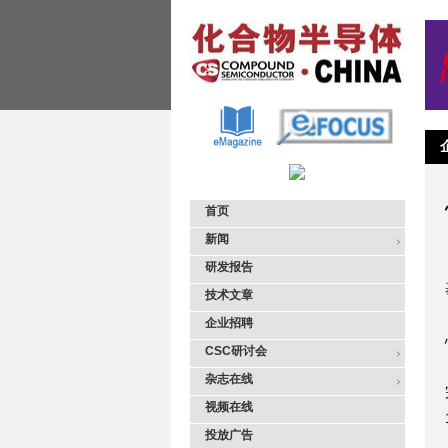
首页
新闻
研发报告
技术文章
企业招聘
CSC研讨会
杂志在线
视频在线
投放广告