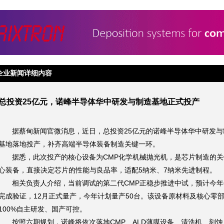
企业新闻详细内容
总投资25亿元，诺峰半导体华中研发与制造基地正式投产
据蔡甸新闻官微消息，近日，总投资25亿元的诺峰半导体华中研发与
基地落地投产，补齐高端半导体装备制造关键一环。
据悉，此次投产的核心设备为CMP化学机械抛光机，是芯片制造的关
心装备，直接决定芯片的性能与良品率，适配5纳米、7纳米先进制程。
相关负责人介绍，当前调试的第二代CMP正稳步推进中试，预计今年
完成验证，12月正式量产，今年计划量产50台。该设备原材料及核心零
100%自主研发、国产可控。
按照六期规划，诺峰将依次落地CMP、ALD薄膜设备、清洗机、刻蚀