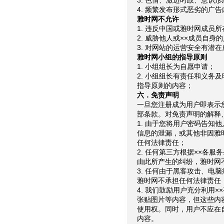
3. 色情、激进时政、意识
4. 频繁发布形式恶劣的广
雅时网不允许
1. 违反中国或雅时网成员
2. 威胁他人或××成员自
3. 对网站的运营安全有潜
雅时网小组的指导原则
1. 小组组长为自愿申请；
2. 小组组长有责任和义务
指导原则的内容；
六．免责声明
一旦您注册成为用户即表示
部条款。对免责声明的解释
1. 由于您将用户密码告知
信息的泄漏，或其他非因雅
任何法律责任；
2. 任何第三方根据××各
由此所产生的纠纷，雅时网
3. 任何由于黑客攻击、电
雅时网不承担任何法律责任
4. 我们鼓励用户充分利用
张贴图片等内容，但这些内
使用权。同时，用户不应在
内容。