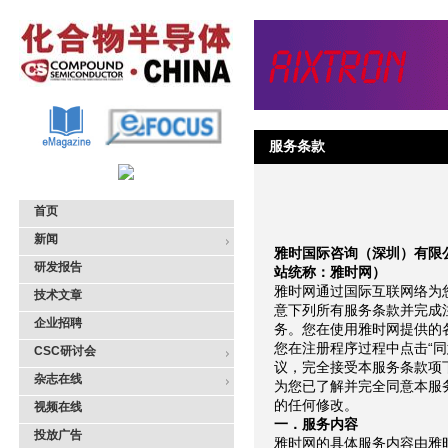
服务条款
首页
新闻
雅时国际咨询（深圳）有限
研发报告
站统称：雅时网）
雅时网通过国际互联网络为
技术文章
意下列所有服务条款并完成
企业招聘
务。您在使用雅时网提供的
您在注册程序过程中点击“
CSC研讨会
议，完全接受本服务条款项
杂志在线
为您已了解并完全同意本服
的任何修改。
视频在线
一．服务内容
投放广告
雅时网的具体服务内容由雅