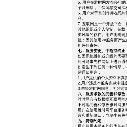
5. 用户在雅时网发布侵犯
予以删除，并保留移交司法
6. 用户对于其创作并在雅
利。
7. 互联网是一个开放平台
其他组织或个人复制、转载
类风险的存在。用户明确同
担；因其使用××服务而产
担任何责任。
七．服务变更、中断或终止
如因系统维护或升级的需要
尽可能事先在网站上进行通
如发生下列任何一种情形，
需通知用户：
1.用户提供的个人资料不真
2.用户违反本服务条款中规
3.未经雅时网同意，将雅时
八．服务条款的完善和修改
雅时网会有权根据互联网的
不时地完善和修改雅时网服
用户在使用雅时网平台服务
读和重新确认，当发生有关
九．特别约定
用户使用本服务的行为若有