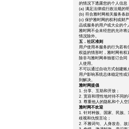
的情况下透露您的个人信息
(a) 满足法律或行政法规
(b) 符合雅时网相关服务
(c) 保护雅时网的权利或
品或服务的用户或大众的个
雅时网不会未经您的允许将
情况除外。
五．社区准则
用户使用本服务的行为若有
权益的情形时，雅时网有权
除非与雅时网单独签订合同
人使用。
不可以通过自动方式创建账
用户影响系统总体稳定性或
到解决。
雅时网提倡
1. 分享、互助和开放；
2. 宽容和理性地对待不同
3. 尊重他人的隐私和个人空
雅时网不欢迎
1. 针对种族、国家、民族
歧视和仇恨言论；
2. 不雅词句、人身攻击、