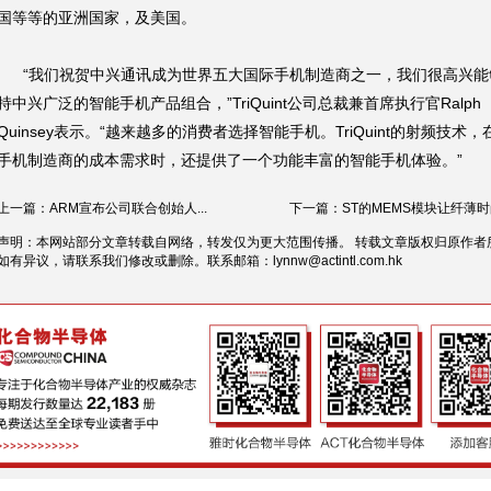
国等等的亚洲国家，及美国。
“我们祝贺中兴通讯成为世界五大国际手机制造商之一，我们很高兴能
持中兴广泛的智能手机产品组合，”TriQuint公司总裁兼首席执行官Ralph
Quinsey表示。“越来越多的消费者选择智能手机。TriQuint的射频技术
手机制造商的成本需求时，还提供了一个功能丰富的智能手机体验。”
上一篇：ARM宣布公司联合创始人...
下一篇：ST的MEMS模块让纤薄时尚
声明：本网站部分文章转载自网络，转发仅为更大范围传播。 转载文章版权归原作者
如有异议，请联系我们修改或删除。联系邮箱：
lynnw@actintl.com.hk