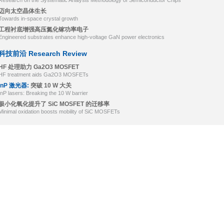
Research on the Systematic Analysis Methodology of Semiconductor Chips
迈向太空晶体生长
Towards in-space crystal growth
工程衬底增强高压氮化镓功率电子
Engineered substrates enhance high-voltage GaN power electronics
科技前沿 Research Review
HF 处理助力 Ga2O3 MOSFET
HF treatment aids Ga2O3 MOSFETs
InP 激光器:
突破 10 W 大关
InP lasers: Breaking the 10 W barrier
极小化氧化提升了 SiC MOSFET 的迁移率
Minimal oxidation boosts mobility of SiC MOSFETs