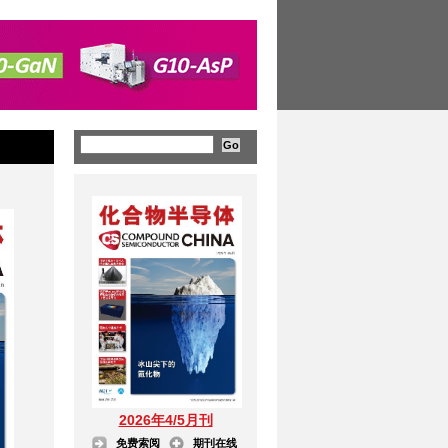
2026年4/5月刊
免费索阅
期刊在线