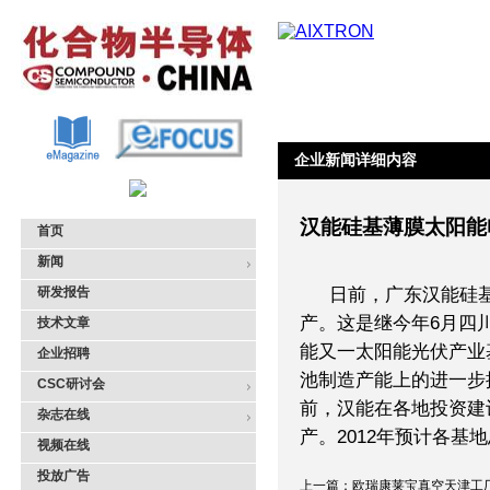
企业新闻详细内容
汉能硅基薄膜太阳能
首页
新闻
研发报告
日前，广东汉能硅
产。这是继今年6月四
技术文章
能又一太阳能光伏产业
企业招聘
池制造产能上的进一步
CSC研讨会
前，汉能在各地投资建
杂志在线
产。2012年预计各基地
视频在线
投放广告
上一篇：欧瑞康莱宝真空天津工厂.