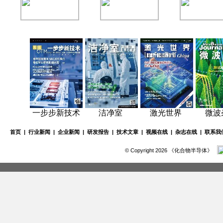
一步步新技术
洁净室
激光世界
微波
首页
|
行业新闻
|
企业新闻
|
研发报告
|
技术文章
|
视频在线
|
杂志在线
|
联系我
© Copyright 2026 《化合物半导体》