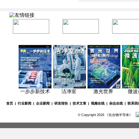
友情链接
一步步新技术
洁净室
激光世界
微波
首页
|
行业新闻
|
企业新闻
|
研发报告
|
技术文章
|
视频在线
|
杂志在线
|
联系我
© Copyright 2026 《化合物半导体》