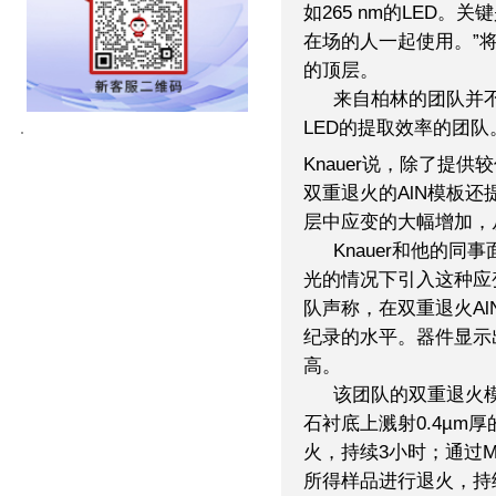
如265 nm的LED。
在场的人一起使用。”将
的顶层。
来自柏林的团队并
LED的提取效率的团队
Knauer说，除了提供
双重退火的AlN模板
层中应变的大幅增加，
Knauer和他的
光的情况下引入这种应
队声称，在双重退火Al
纪录的水平。器件显示
高。
该团队的双重退火
石衬底上溅射0.4µm厚的
火，持续3小时；通过MOC
所得样品进行退火，持