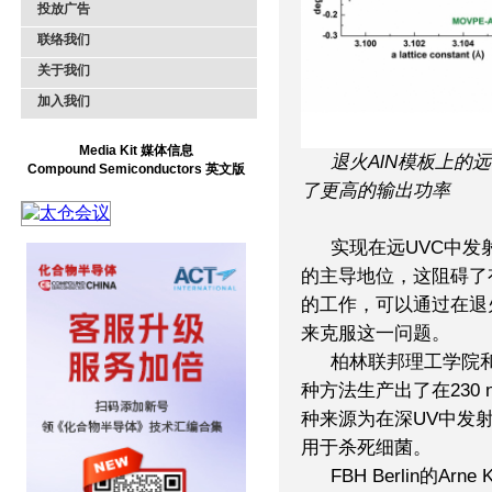
投放广告
联络我们
关于我们
加入我们
Media Kit 媒体信息
退火AlN模板上的远
Compound Semiconductors 英文版
了更高的输出功率
实现在远UVC中发
的主导地位，这阻碍了
的工作，
可以通过在退火
来克服这一问题。
柏林联邦理工学院
种方法生产出了在230
种来源为在深UV中发
用于杀死细菌。
FBH Berlin的A