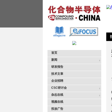
首页
新闻
研发报告
技术文章
企业招聘
CSC研讨会
杂志在线
视频在线
投放广告