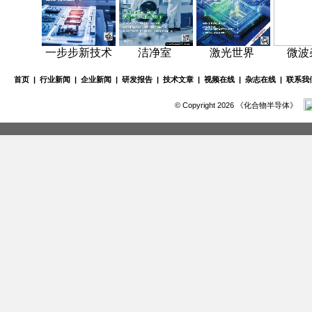
一步步新技术
洁净室
激光世界
微波
首页
|
行业新闻
|
企业新闻
|
研发报告
|
技术文章
|
视频在线
|
杂志在线
|
联系我
© Copyright 2026 《化合物半导体》