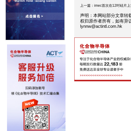
上一篇：imec首次在12吋硅片上实
声明：本网站部分文章转
权归原作者所有，如有异
lynnw@actintl.com.hk