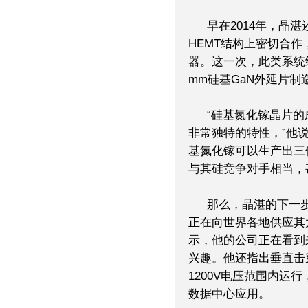
早在2014年，晶湛还
HEMT结构上密切合作，
器。这一次，此类系统
mm硅基GaN外延片
“硅基氮化镓晶片
非常独特的特性，”他
基氮化镓可以生产出三
与其硅竞争对手相当，
那么，晶湛的下一
正在向世界各地供应其大
示，他的公司正在看到
兴趣。他还指出垂直击穿
1200V电压范围内运
数据中心应用。