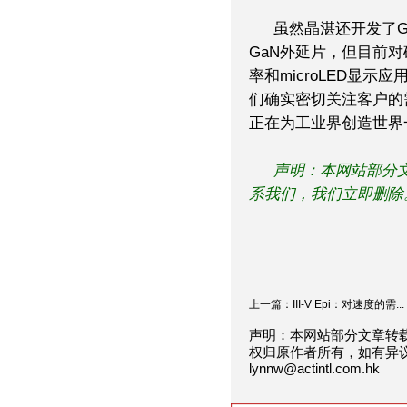
虽然晶湛还开发了GaN-o
GaN外延片，但目前
率和microLED显
们确实密切关注客户的
正在为工业界创造世界
声明：本网站部分
系我们，我们立即删除。联系
上一篇：III-V Epi：对速度的需...
声明：本网站部分文章转
权归原作者所有，如有异
lynnw@actintl.com.hk