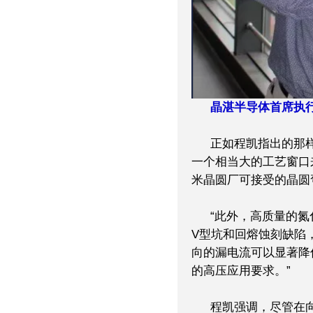
晶湛半导体首席执
正如程凯指出的那
一个相当大的工艺窗口
米晶圆厂可接受的晶圆
“此外，高质量的氮
V型坑和回熔蚀刻缺陷
向的漏电流可以显著降
的高压应用要求。”
程凯强调，尽管在向