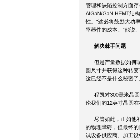
管理和缺陷控制方面存
AlGaN/GaN HE
性。“这必将鼓励大功
率器件的成本。”他说
解决棘手问题
但是产量数据如何
圆尺寸并获得这种转变
这已经不是什么秘密了
程凯对300毫米晶
论我们的12英寸晶圆
尽管如此，正如他
的物理障碍，但最终的
试设备供应商、加工设