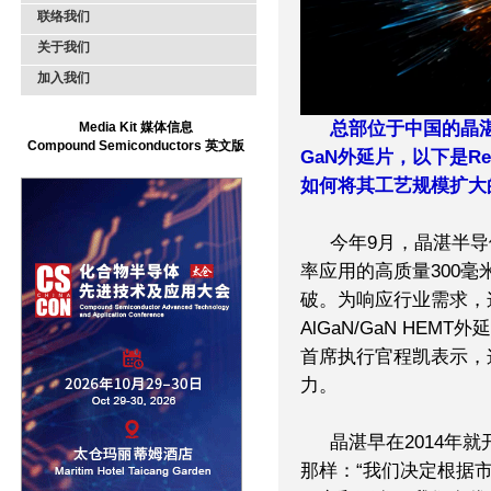
联络我们
关于我们
加入我们
总部位于中国的晶湛
Media Kit 媒体信息
Compound Semiconductors 英文版
GaN外延片，以下是Re
如何将其工艺规模扩大
今年9月，晶湛半导体
率应用的高质量300毫
破。为响应行业需求，
AlGaN/GaN HE
首席执行官程凯表示，
力。
晶湛早在2014年
那样：“我们决定根据