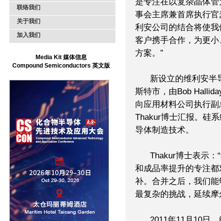
是专注在以复杂晶体管
联络我们
事会主席兼首席执行官
关于我们
利安公司的结合将使我
加入我们
客户携手合作，为更小
方案。”
Media Kit 媒体信息
Compound Semiconductors 英文版
新设立的维利安半导
斯特市，由Bob Halli
向应用材料公司执行副总
Thakur博士汇报。
导体制造技术。
Thakur博士表示
和成品率提升的专注都
补。合并之后，我们能
最复杂的挑战，延续摩
2011年11月10