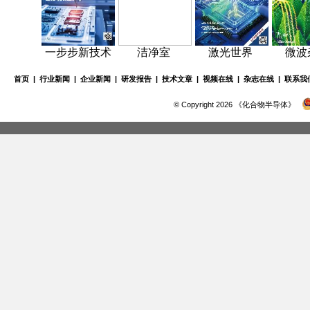
一步步新技术
洁净室
激光世界
微波
首页
|
行业新闻
|
企业新闻
|
研发报告
|
技术文章
|
视频在线
|
杂志在线
|
联系我
© Copyright 2026 《化合物半导体》