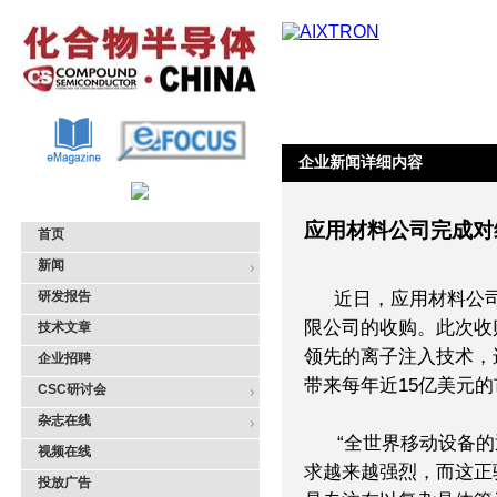
企业新闻详细内容
应用材料公司完成对
首页
新闻
研发报告
近日，应用材料公
限公司的收购。此次收
技术文章
领先的离子注入技术，
企业招聘
带来每年近15亿美元
CSC研讨会
杂志在线
“全世界移动设备的
视频在线
求越来越强烈，而这正
投放广告