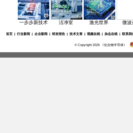
一步步新技术
洁净室
激光世界
微波
首页
|
行业新闻
|
企业新闻
|
研发报告
|
技术文章
|
视频在线
|
杂志在线
|
联系我
© Copyright 2026 《化合物半导体》