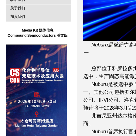
关于我们
加入我们
Media Kit 媒体信息
Compound Semiconductors 英文版
Nuburu是被选中
一
总部位于科罗拉多州
选中，生产固态高能激
Nuburu是被选中
一。其他公司包括罗尔斯
公司、II-VI公司、洛
预计将于2028年3月完
弗吉尼亚州达尔格
商。
Nuburu首席执行官兼