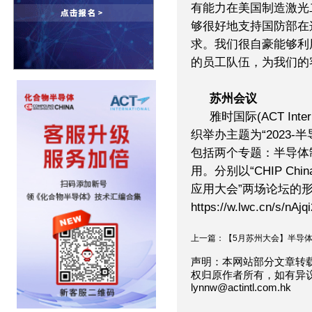
有能力在美国制造激光
够很好地支持国防部在
求。我们很自豪能够利
的员工队伍，为我们的
苏州会议
雅时国际(ACT Inte
织举办主题为“2023
包括两个专题：半导体
用。分别以“CHIP C
应用大会”两场论坛的
https://w.lwc.cn/s/nAjqi
上一篇：【5月苏州大会】半导体..
声明：本网站部分文章转
权归原作者所有，如有异
lynnw@actintl.com.hk