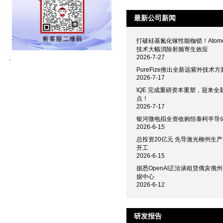
最新公司新闻
打破硅基氮化镓性能枷锁！Atomer
技术大幅消除射频寄生效应
2026-7-27
PureFize推出全新远紫外技术方
2026-7-17
IQE 完成重磅资本重塑，迎来全
点！
2026-7-17
银河微电拟全资收购恒泰柯半导
2026-6-15
总投资20亿元 先导激光柳州生
开工
2026-6-15
据悉OpenAI正洽谈租赁俄亥俄州
据中心
2026-6-12
研发报告