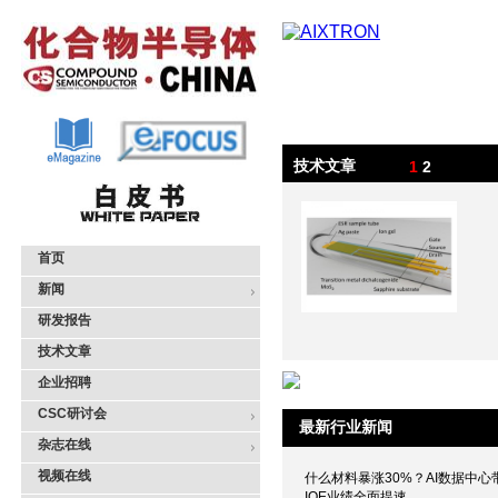
技术文章
1
2
首页
新闻
研发报告
技术文章
企业招聘
CSC研讨会
最新行业新闻
杂志在线
视频在线
什么材料暴涨30%？AI数据中心带
IQE业绩全面提速