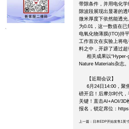
带隙条件，并用电化学
隙波段展现出显著的透
微米厚度下依然能透光
为0.01，这一数值在
电氧化物薄膜(ITO)
工作首次在实验上将电
料之中，开辟了通过超
相关成果以“Hyper-ga
Nature Materials杂志
【近期会议】
6月24日14:00
磅开启！后摩尔时代，
关键！直击AI+AOI/
报名，锁定席位：https://w
上一篇：日本EDP开始发售1英寸金