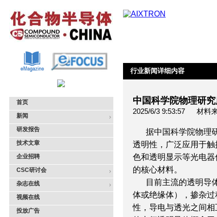
行业新闻详细内容
中国科学院物理研究
首页
2025/6/3 9:53:5
新闻
研发报告
据中国科学院物理
技术文章
透明性，广泛应用于触
色和透明显示等光电器
企业招聘
的核心材料。
CSC研讨会
目前主流的透明导
杂志在线
体或绝缘体），掺杂过
视频在线
性，导电与透光之间相
投放广告