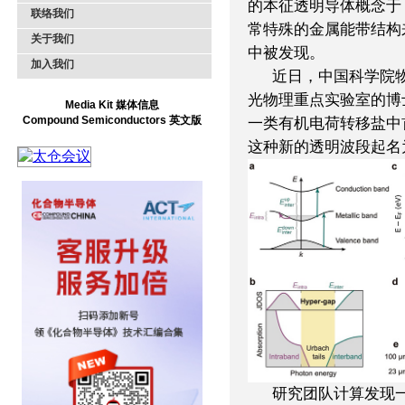
的本征透明导体概念于 2
联络我们
常特殊的金属能带结构
关于我们
中被发现。
加入我们
近日，中国科学院
光物理重点实验室的博
Media Kit 媒体信息
Compound Semiconductors 英文版
一类有机电荷转移盐中
这种新的透明波段起名为
研究团队计算发现一