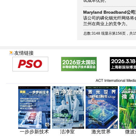
试成本优势。
Maryland Broadband公
该公司的磷化铟光纤网络将
兰州在商业上的竞争力。
总数:3148 现显示第156页，共1
友情链接
一步步新技术
洁净室
激光世界
微波